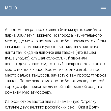
Рядом с нами
МЕНЮ
Апартаменты расположены в 5-ти минутах ходьбы от
парка 800-летия Нижнего Новгорода, изумительного
места, где можно погулять в любое время суток. Если
вы ищите гармонию и удовольствие, вы можете их
найти там, сидя на лавочке или газоне (что вашей
душе угодно), слушая колокольный звон или
наслаждаясь закатом, который раскрывается с этого
места во всей красе. Кроме того, это излюбленное
место сальса-танцоров, зачастую там проходят уроки
танцев. После заката можно любоваться подсветкой
города, а фонарики вдоль всей набережной создают
романтичную атмосферу.
Из окон открывается вид на знаменитую "Стрелку",
слияние двух великих российских рек – Оки и Волги.