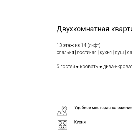
Двухкомнатная кварт
13 этаж из 14 (лифт)
спальня | гостиная | кухня | душ | с
5 гостей
●
кровать
●
диван-крова
Удобное месторасположени
Кухня