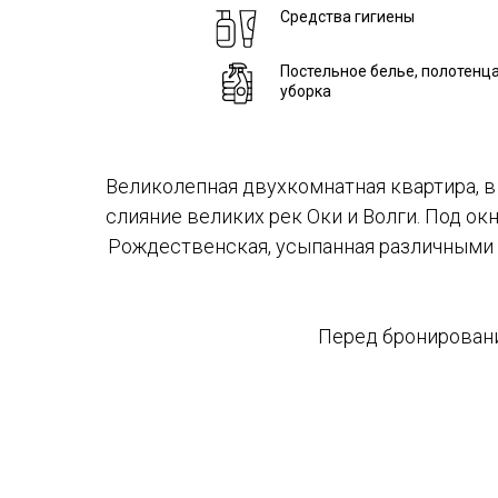
Средства гигиены
Постельное белье, полотенца
уборка
Великолепная двухкомнатная квартира, в
слияние великих рек Оки и Волги. Под о
Рождественская, усыпанная различными к
Перед бронировани