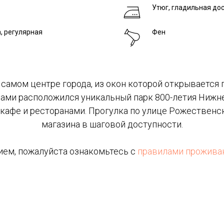
Утюг, гладильная дос
, регулярная
Фен
 самом центре города, из окон которой открывается
кнами расположился уникальный парк 800-летия Нижн
афе и ресторанами. Прогулка по улице Рожественск
магазина в шаговой доступности.
ем, пожалуйста ознакомьтесь с
правилами проживан