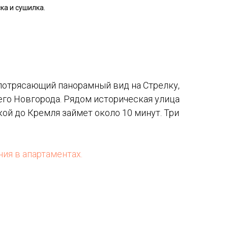
ка и сушилка.
 потрясающий панорамный вид на Стрелку,
его Новгорода. Рядом историческая улица
ой до Кремля займет около 10 минут. Три
ия в апартаментах.