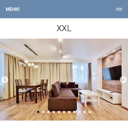
МЕНЮ
XXL